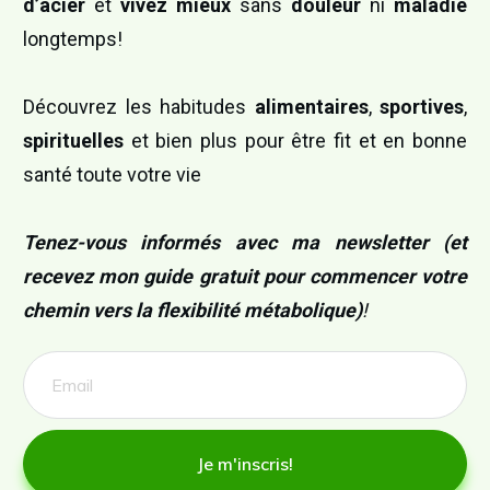
d’acier
et
vivez mieux
sans
douleur
ni
maladie
longtemps!
Découvrez les habitudes
alimentaires
,
sportives
,
spirituelles
et bien plus pour être fit et en bonne
santé toute votre vie
Tenez-vous informés avec ma newsletter (et
recevez mon guide gratuit pour commencer votre
chemin vers la flexibilité métabolique)
!
Je m'inscris!